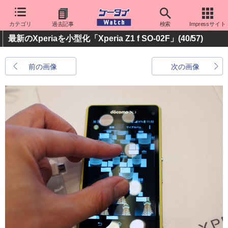
カテゴリ
過去記事
検索
Impressサイト
最新のXperiaを小型化「Xperia Z1 f SO-02F」
(40/57)
前の画像
次の画像