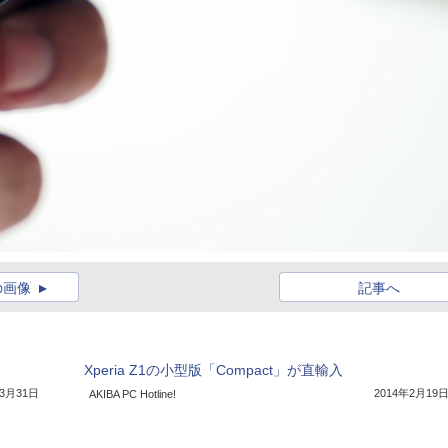
の画像
記事へ
Xperia Z1の小型版「Compact」が直輸入
年3月31日
2014年2月19
AKIBA PC Hotline!