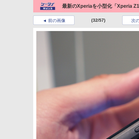
最新のXperiaを小型化「Xperia Z1 
(32/57)
前の画像
次