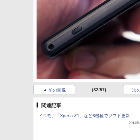
(32/57)
前の画像
次
関連記事
ドコモ、「Xperia Z1」など6機種でソフト更新
2014