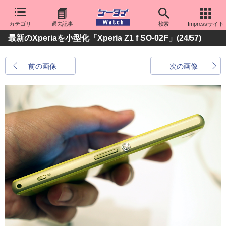
カテゴリ
過去記事
検索
Impressサイト
最新のXperiaを小型化「Xperia Z1 f SO-02F」
(24/57)
前の画像
次の画像