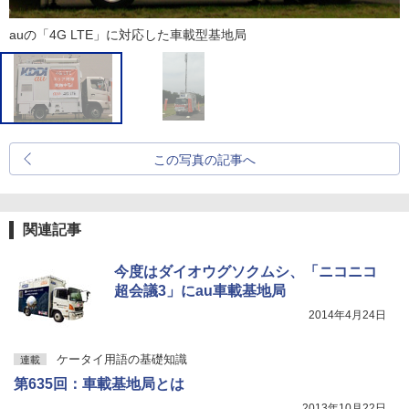
auの「4G LTE」に対応した車載型基地局
この写真の記事へ
関連記事
今度はダイオウグソクムシ、「ニコニコ
超会議3」にau車載基地局
2014年4月24日
ケータイ用語の基礎知識
連載
第635回：車載基地局とは
2013年10月22日