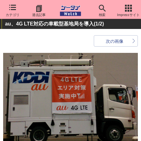
カテゴリ
過去記事
検索
Impressサイト
au、4G LTE対応の車載型基地局を導入
(1/2)
次の画像