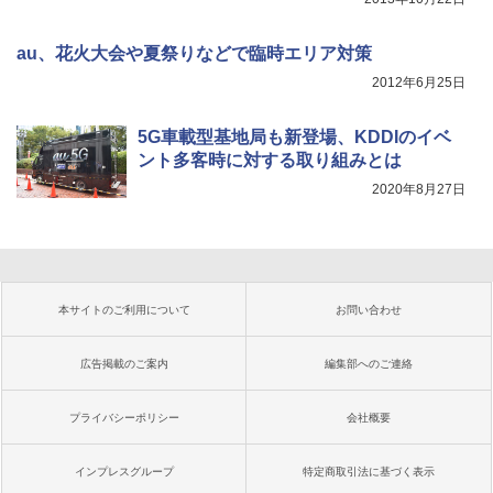
au、花火大会や夏祭りなどで臨時エリア対策
2012年6月25日
5G車載型基地局も新登場、KDDIのイベ
ント多客時に対する取り組みとは
2020年8月27日
本サイトのご利用について
お問い合わせ
広告掲載のご案内
編集部へのご連絡
プライバシーポリシー
会社概要
インプレスグループ
特定商取引法に基づく表示