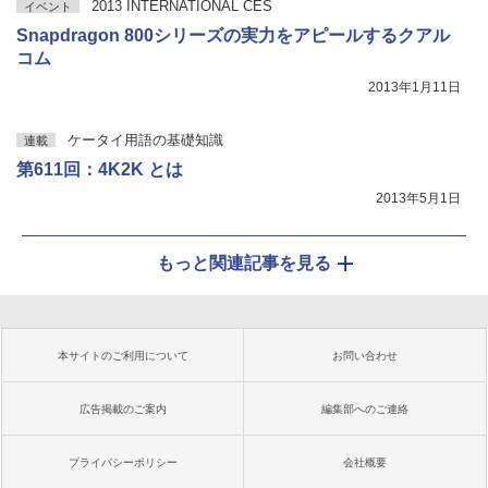
2013 INTERNATIONAL CES
イベント
Snapdragon 800シリーズの実力をアピールするクアル
コム
2013年1月11日
ケータイ用語の基礎知識
連載
第611回：4K2K とは
2013年5月1日
もっと関連記事を見る
本サイトのご利用について
お問い合わせ
広告掲載のご案内
編集部へのご連絡
プライバシーポリシー
会社概要