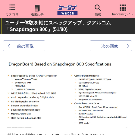
カテゴリ
過去記事
検索
Impressサイト
ユーザー体験を軸にスペックアップ、クアルコム
「Snapdragon 800」
(51/80)
前の画像
次の画像