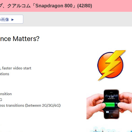
アルコム「Snapdragon 800」
(42/80)
の画像