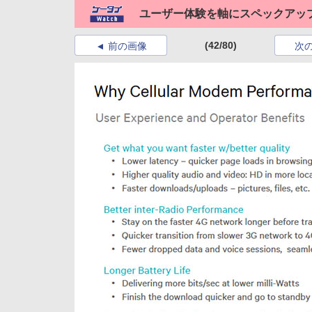
ユーザー体験を軸にスペックアップ、ク
(42/80)
前の画像
次