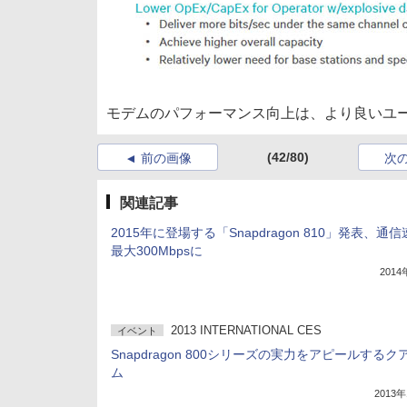
モデムのパフォーマンス向上は、より良いユ
(42/80)
前の画像
次
関連記事
2015年に登場する「Snapdragon 810」発表、通
最大300Mbpsに
201
2013 INTERNATIONAL CES
イベント
Snapdragon 800シリーズの実力をアピールするク
ム
2013