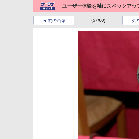
ユーザー体験を軸にスペックアップ、ク
(57/80)
前の画像
次