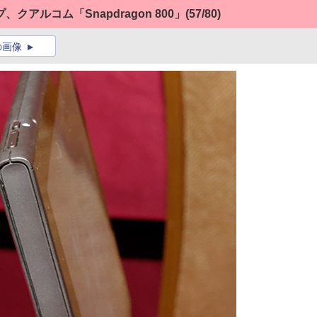
アルコム「Snapdragon 800」
(57/80)
の画像