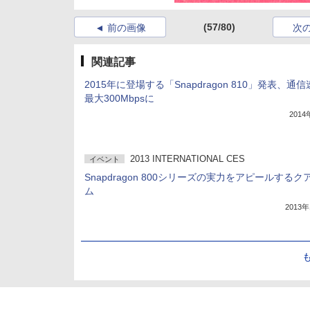
(57/80)
前の画像
次
関連記事
2015年に登場する「Snapdragon 810」発表、通
最大300Mbpsに
201
2013 INTERNATIONAL CES
イベント
Snapdragon 800シリーズの実力をアピールするク
ム
2013