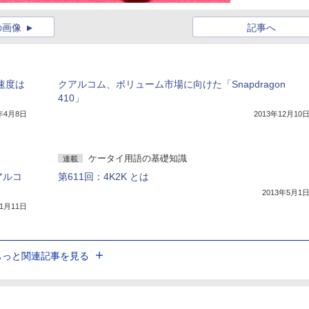
の画像
記事へ
信速度は
クアルコム、ボリューム市場に向けた「Snapdragon
410」
4年4月8日
2013年12月10
ケータイ用語の基礎知識
連載
アルコ
第611回：4K2K とは
2013年5月1
年1月11日
もっと関連記事を見る