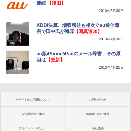
連続
【復旧】
2013年5月30日
KDDI決算、増収増益も相次ぐau通信障
害で田中氏が謝罪
【写真追加】
2013年4月30日
au版iPhone/iPadのメール障害、その原
因は
【更新】
2013年4月25日
本サイトのご利用について
お問い合わせ
広告掲載のご案内
編集部へのご連絡
プライバシーポリシー
会社概要