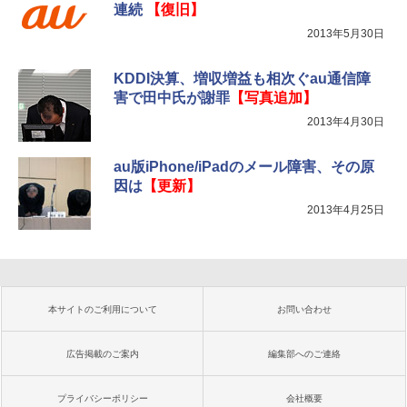
連続
【復旧】
2013年5月30日
KDDI決算、増収増益も相次ぐau通信障
害で田中氏が謝罪
【写真追加】
2013年4月30日
au版iPhone/iPadのメール障害、その原
因は
【更新】
2013年4月25日
本サイトのご利用について
お問い合わせ
広告掲載のご案内
編集部へのご連絡
プライバシーポリシー
会社概要