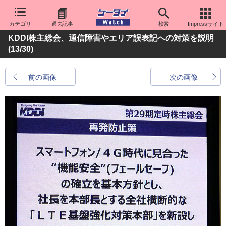
カテゴリ
過去記事
検索
Impressサイト
KDDI株主総会、通信障害やエリア誤表記への対策を説明
(13/30)
前の画像
次の画像