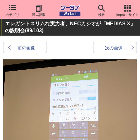
カテゴリ
過去記事
検索
Impressサイト
エレガントスリムな実力者、NECカシオが「MEDIAS X」
の説明会
(89/103)
前の画像
次の画像