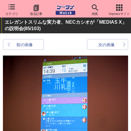
カテゴリ
過去記事
検索
Impressサイト
エレガントスリムな実力者、NECカシオが「MEDIAS X」
の説明会
(85/103)
前の画像
次の画像