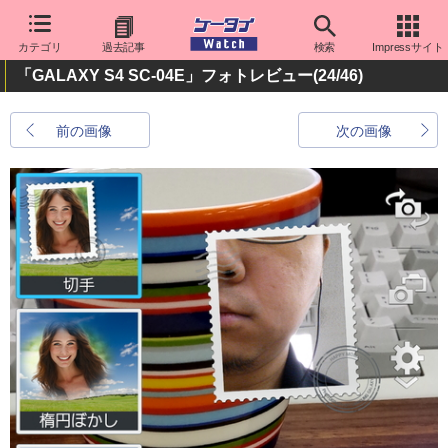
カテゴリ
過去記事
検索
Impressサイト
「GALAXY S4 SC-04E」フォトレビュー
(24/46)
前の画像
次の画像