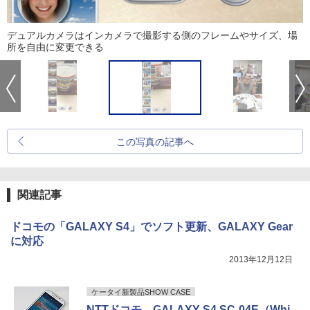
デュアルカメラはインカメラで撮影する側のフレームやサイズ、場
所を自由に変更できる
この写真の記事へ
関連記事
ドコモの「GALAXY S4」でソフト更新、GALAXY Gear
に対応
2013年12月12日
ケータイ新製品SHOW CASE
NTTドコモ GALAXY S4 SC-04E（Whi