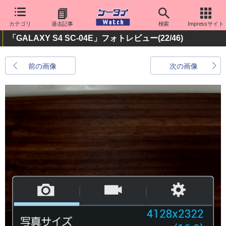
カテゴリ
過去記事
検索
Impressサイト
「GALAXY S4 SC-04E」フォトレビュー
(22/46)
前の画像
次の画像