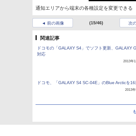
通知エリアから端末の各種設定を変更できる
(15/46)
前の画像
次
関連記事
ドコモの「GALAXY S4」でソフト更新、GALAXY G
対応
2013年
ドコモ、「GALAXY S4 SC-04E」のBlue Arcticを
2013