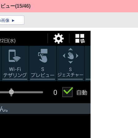
トレビュー
(15/46)
の画像