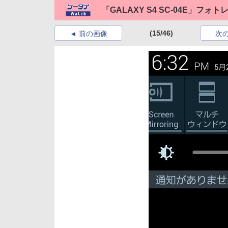
「GALAXY S4 SC-04E」フォ
(15/46)
前の画像
次