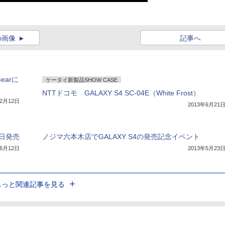
の画像
記事へ
earに
ケータイ新製品SHOW CASE
NTTドコモ GALAXY S4 SC-04E（White Frost）
12月12日
2013年6月21
16日発売
ノジマ六本木店でGALAXY S4の発売記念イベント
年6月12日
2013年5月23
もっと関連記事を見る