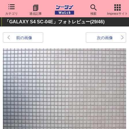
カテゴリ
過去記事
検索
Impressサイト
「GALAXY S4 SC-04E」フォトレビュー
(29/46)
前の画像
次の画像