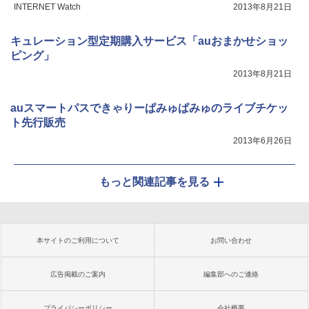
INTERNET Watch
2013年8月21日
キュレーション型定期購入サービス「auおまかせショッ
ピング」
2013年8月21日
auスマートパスできゃりーぱみゅぱみゅのライブチケッ
ト先行販売
2013年6月26日
もっと関連記事を見る
本サイトのご利用について
お問い合わせ
広告掲載のご案内
編集部へのご連絡
プライバシーポリシー
会社概要