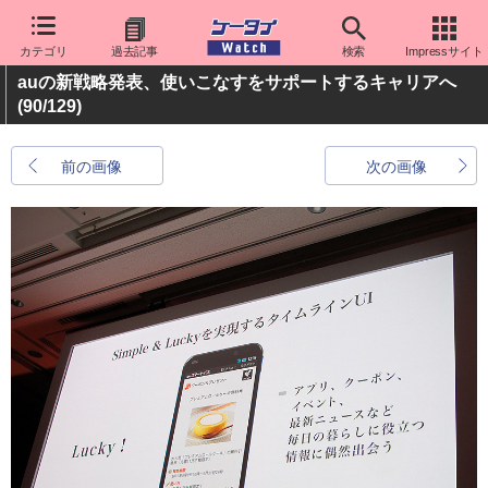
カテゴリ
過去記事
検索
Impressサイト
auの新戦略発表、使いこなすをサポートするキャリアへ
(90/129)
前の画像
次の画像