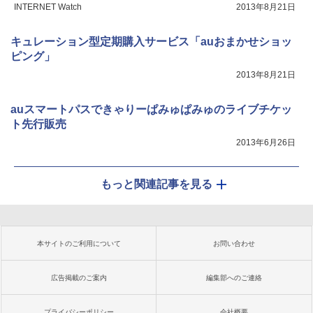
INTERNET Watch
2013年8月21日
キュレーション型定期購入サービス「auおまかせショッ
ピング」
2013年8月21日
auスマートパスできゃりーぱみゅぱみゅのライブチケッ
ト先行販売
2013年6月26日
もっと関連記事を見る
本サイトのご利用について
お問い合わせ
広告掲載のご案内
編集部へのご連絡
プライバシーポリシー
会社概要