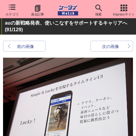
カテゴリ
過去記事
検索
Impressサイト
auの新戦略発表、使いこなすをサポートするキャリアへ
(91/129)
前の画像
次の画像