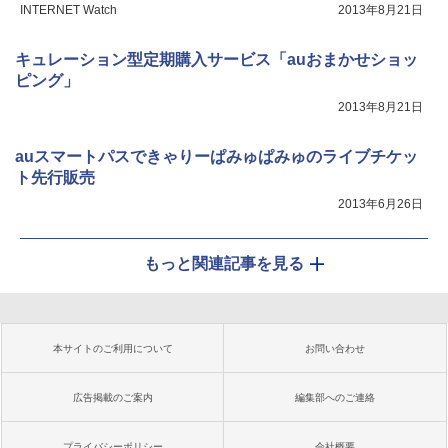
INTERNET Watch
2013年8月21日
キュレーション型定期購入サービス「auおまかせショッ
ピング」
2013年8月21日
auスマートパスできゃりーぱみゅぱみゅのライブチケッ
ト先行販売
2013年6月26日
もっと関連記事を見る
本サイトのご利用について
お問い合わせ
広告掲載のご案内
編集部へのご連絡
プライバシーポリシー
会社概要