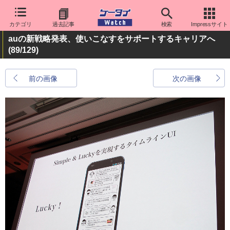
カテゴリ
過去記事
検索
Impressサイト
auの新戦略発表、使いこなすをサポートするキャリアへ
(89/129)
前の画像
次の画像