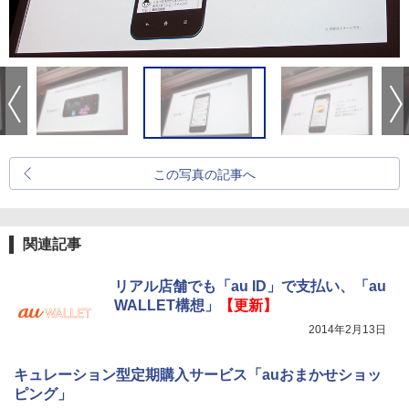
この写真の記事へ
関連記事
リアル店舗でも「au ID」で支払い、「au
WALLET構想」
【更新】
2014年2月13日
キュレーション型定期購入サービス「auおまかせショッ
ピング」