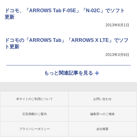
ドコモ、「ARROWS Tab F-05E」「N-02C」でソフト
更新
2013年8月1日
ドコモの「ARROWS Tab」「ARROWS X LTE」でソフ
ト更新
2013年3月6日
もっと関連記事を見る
本サイトのご利用について
お問い合わせ
広告掲載のご案内
編集部へのご連絡
プライバシーポリシー
会社概要