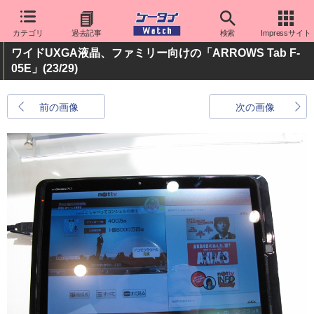
カテゴリ
過去記事
検索
Impressサイト
ワイドUXGA液晶、ファミリー向けの「ARROWS Tab F-
05E」
(23/29)
前の画像
次の画像