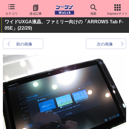
カテゴリ
過去記事
検索
Impressサイト
ワイドUXGA液晶、ファミリー向けの「ARROWS Tab F-
05E」
(22/29)
前の画像
次の画像