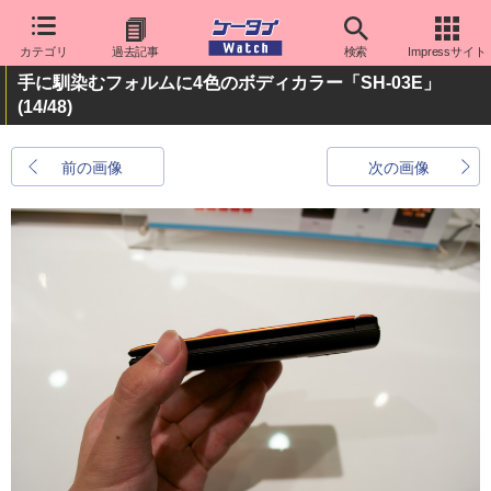
カテゴリ
過去記事
検索
Impressサイト
手に馴染むフォルムに4色のボディカラー「SH-03E」
(14/48)
前の画像
次の画像