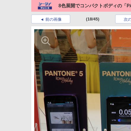
8色展開でコンパクトボディの「PANT
(18/45)
前の画像
次