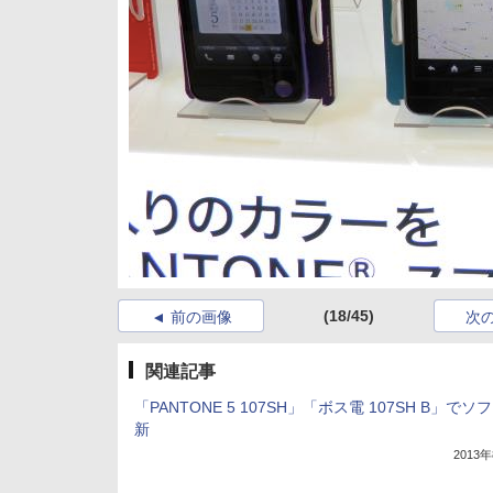
(18/45)
前の画像
次
関連記事
「PANTONE 5 107SH」「ボス電 107SH B」でソ
新
2013