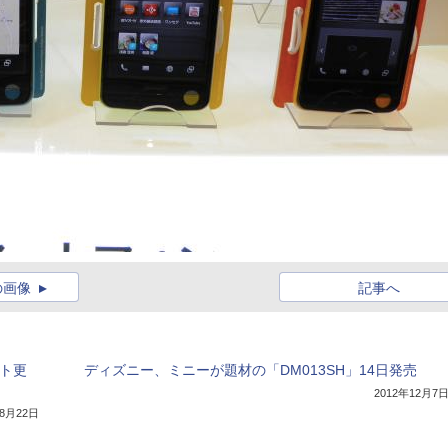
の画像
記事へ
フト更
ディズニー、ミニーが題材の「DM013SH」14日発売
2012年12月7
年8月22日