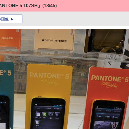
ONE 5 107SH」
(18/45)
の画像