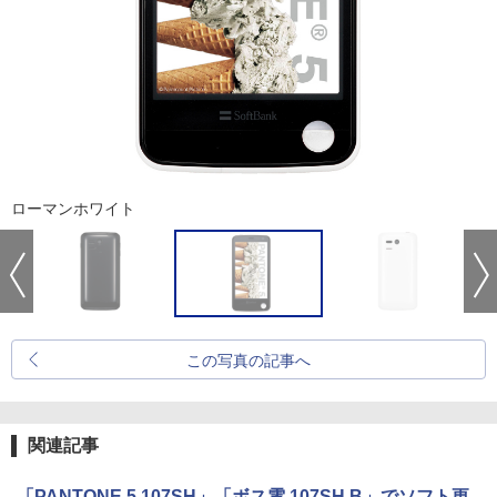
ローマンホワイト
この写真の記事へ
関連記事
「PANTONE 5 107SH」「ボス電 107SH B」でソフト更