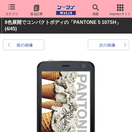
カテゴリ
過去記事
検索
Impressサイト
8色展開でコンパクトボディの「PANTONE 5 107SH」
(4/45)
前の画像
次の画像