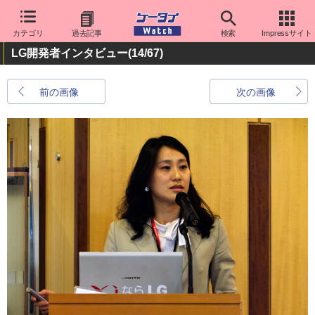
カテゴリ
過去記事
検索
Impressサイト
LG開発者インタビュー
(14/67)
前の画像
次の画像