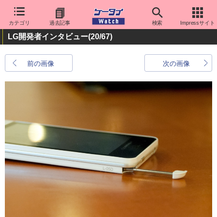
カテゴリ
過去記事
検索
Impressサイト
LG開発者インタビュー
(20/67)
前の画像
次の画像