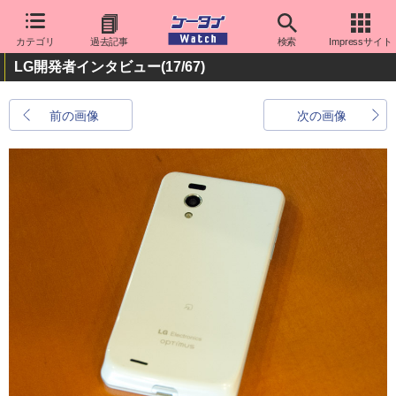
カテゴリ
過去記事
検索
Impressサイト
LG開発者インタビュー
(17/67)
前の画像
次の画像