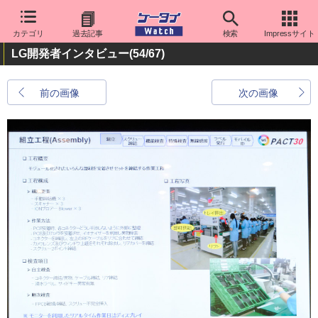
カテゴリ
過去記事
検索
Impressサイト
LG開発者インタビュー
(54/67)
前の画像
次の画像