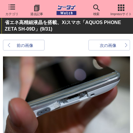
カテゴリ
過去記事
検索
Impressサイト
省エネ高精細液晶を搭載、Xiスマホ「AQUOS PHONE
ZETA SH-09D」
(9/31)
前の画像
次の画像