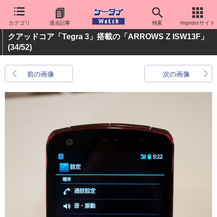
カテゴリ
過去記事
検索
Impressサイト
クアッドコア「Tegra 3」搭載の「ARROWS Z ISW13F」
(34/52)
前の画像
次の画像