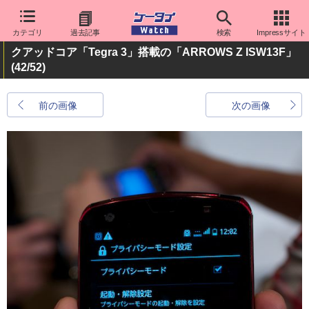
カテゴリ
過去記事
検索
Impressサイト
クアッドコア「Tegra 3」搭載の「ARROWS Z ISW13F」
(42/52)
前の画像
次の画像