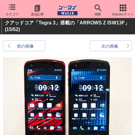
カテゴリ
過去記事
検索
Impressサイト
クアッドコア「Tegra 3」搭載の「ARROWS Z ISW13F」
(15/52)
前の画像
次の画像