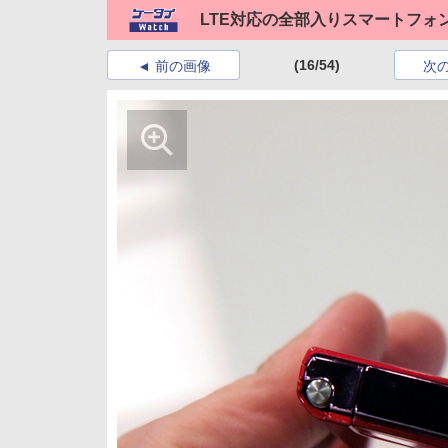
LTE対応の全部入りスマートフォン「AR
(16/54)
前の画像
次