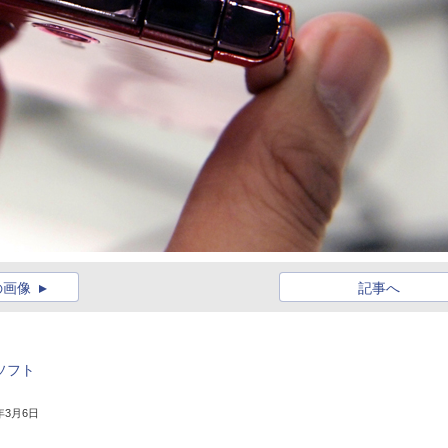
の画像
記事へ
でソフト
3年3月6日