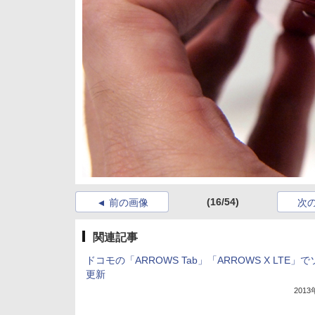
(16/54)
前の画像
次
関連記事
ドコモの「ARROWS Tab」「ARROWS X LTE」
更新
201