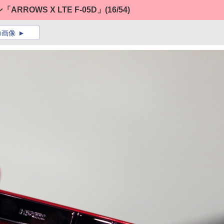
ROWS X LTE F-05D」
(16/54)
の画像