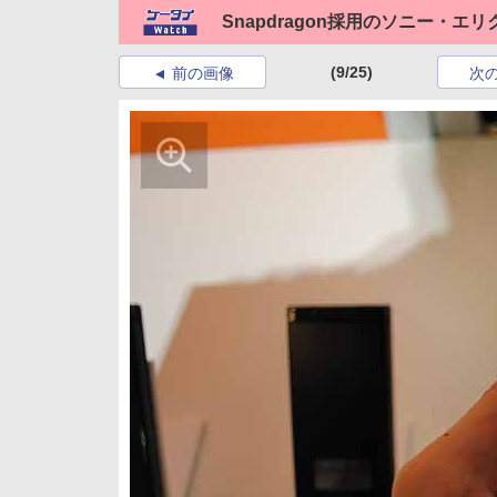
Snapdragon採用のソニー・エリ
(9/25)
前の画像
次