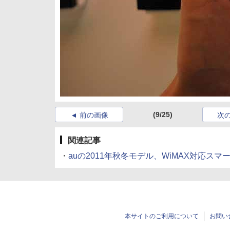
(9/25)
前の画像
次
関連記事
・
auの2011年秋冬モデル、WiMAX対応ス
本サイトのご利用について
お問い