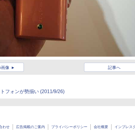
の画像
記事へ
マートフォンが勢揃い
(2011/9/26)
合わせ
広告掲載のご案内
プライバシーポリシー
会社概要
インプレス