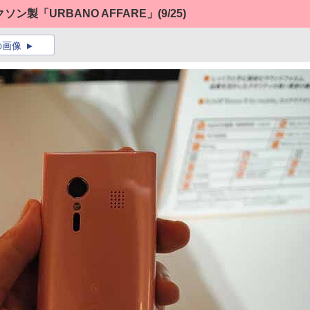
クソン製「URBANO AFFARE」
(9/25)
の画像