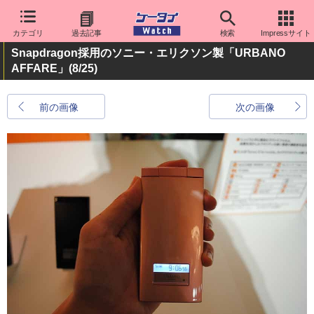
カテゴリ
過去記事
検索
Impressサイト
Snapdragon採用のソニー・エリクソン製「URBANO
AFFARE」
(8/25)
前の画像
次の画像