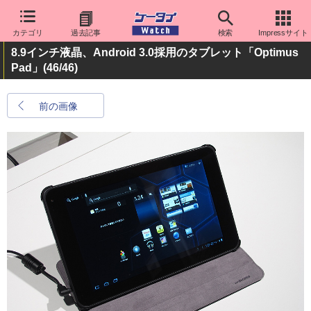
カテゴリ
過去記事
検索
Impressサイト
8.9インチ液晶、Android 3.0採用のタブレット「Optimus
Pad」
(46/46)
前の画像