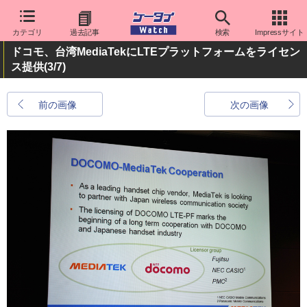
カテゴリ
過去記事
検索
Impressサイト
ドコモ、台湾MediaTekにLTEプラットフォームをライセン
ス提供
(3/7)
前の画像
次の画像