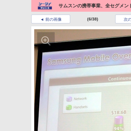
サムスンの携帯事業、全セグメン
(6/38)
前の画像
次