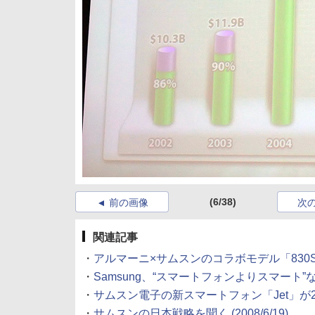
(6/38)
前の画像
次
関連記事
・
アルマーニ×サムスンのコラボモデル「830
・
Samsung、“スマートフォンよりスマート”
・
サムスン電子の新スマートフォン「Jet」が
・
サムスンの日本戦略を聞く
(2008/6/19)