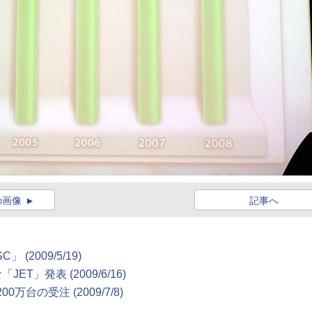
の画像
記事へ
SC」
(2009/5/19)
な「JET」発表
(2009/6/16)
200万台の受注
(2009/7/8)