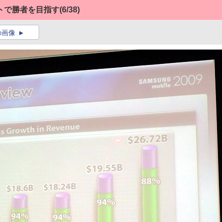
トで勝者を目指す
(6/38)
の画像