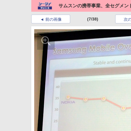
サムスンの携帯事業、全セグメン
(7/38)
前の画像
次