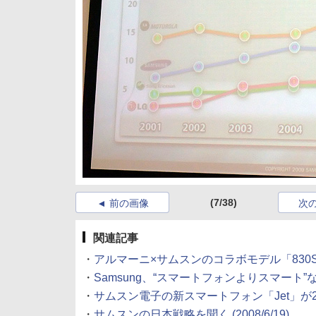
(7/38)
前の画像
次
関連記事
・
アルマーニ×サムスンのコラボモデル「830
・
Samsung、“スマートフォンよりスマート”
・
サムスン電子の新スマートフォン「Jet」が
・
サムスンの日本戦略を聞く
(2008/6/19)