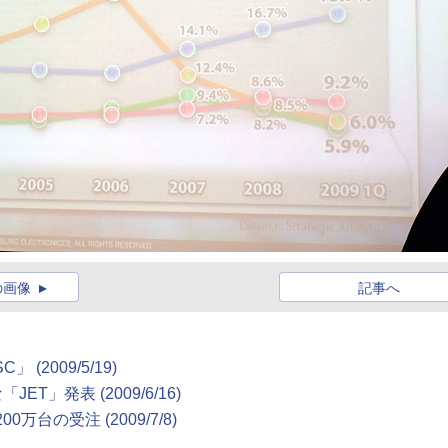
の画像
記事へ
SC」
(2009/5/19)
な「JET」発表
(2009/6/16)
200万台の受注
(2009/7/8)