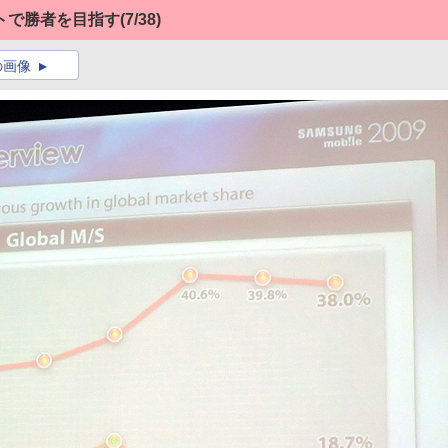
トで勝者を目指す
(7/38)
の画像