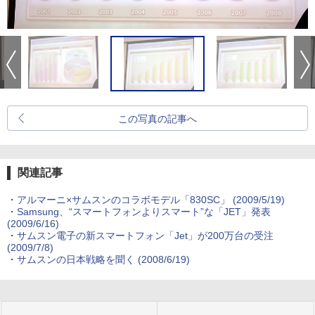
この写真の記事へ
関連記事
・
アルマーニ×サムスンのコラボモデル「830SC」
(2009/5/19)
・
Samsung、“スマートフォンよりスマート”な「JET」発表
(2009/6/16)
・
サムスン電子の新スマートフォン「Jet」が200万台の受注
(2009/7/8)
・
サムスンの日本戦略を聞く
(2008/6/19)