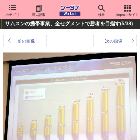
カテゴリ
過去記事
検索
Impressサイト
サムスンの携帯事業、全セグメントで勝者を目指す
(5/38)
前の画像
次の画像