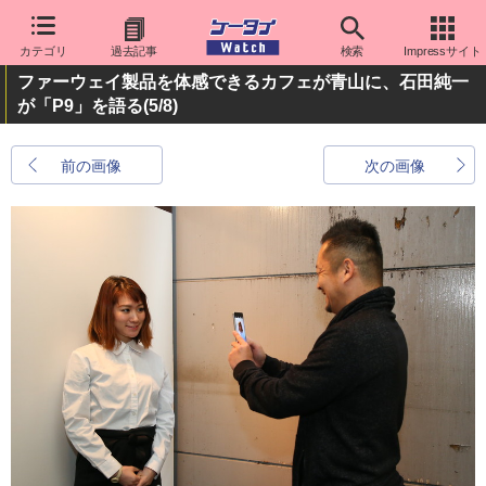
カテゴリ
過去記事
検索
Impressサイト
ファーウェイ製品を体感できるカフェが青山に、石田純一
が「P9」を語る
(5/8)
前の画像
次の画像