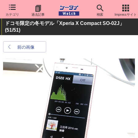
カテゴリ
過去記事
検索
Impressサイト
ドコモ限定の冬モデル「Xperia X Compact SO-02J」
(51/51)
前の画像