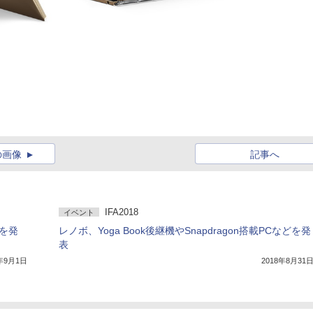
の画像
記事へ
IFA2018
イベント
どを発
レノボ、Yoga Book後継機やSnapdragon搭載PCなどを発
表
6年9月1日
2018年8月31