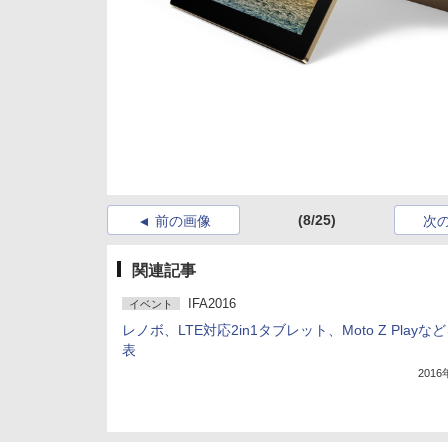
(8/25)
前の画像
次
関連記事
IFA2016
イベント
レノボ、LTE対応2in1タブレット、Moto Z Playな
表
201