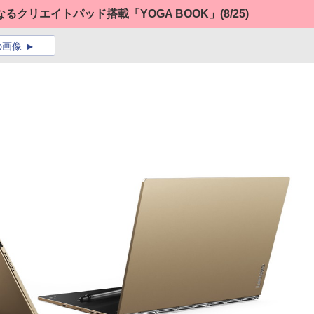
るクリエイトパッド搭載「YOGA BOOK」
(8/25)
の画像