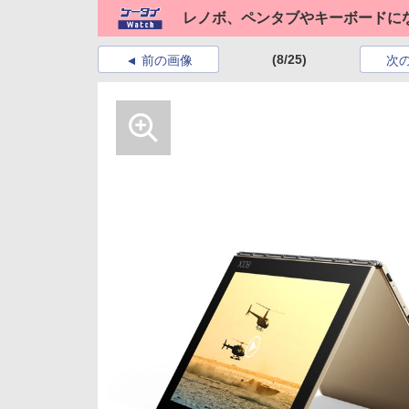
レノボ、ペンタブやキーボードにな
(8/25)
前の画像
次