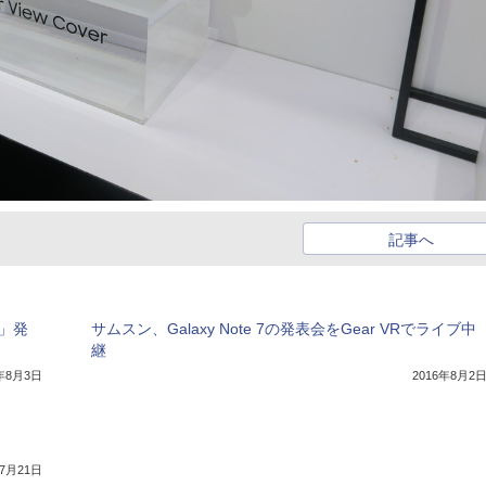
記事へ
7」発
サムスン、Galaxy Note 7の発表会をGear VRでライブ中
継
6年8月3日
2016年8月2
年7月21日