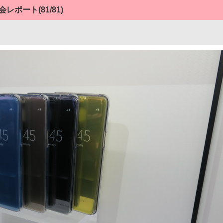
発表会レポート
(81/81)