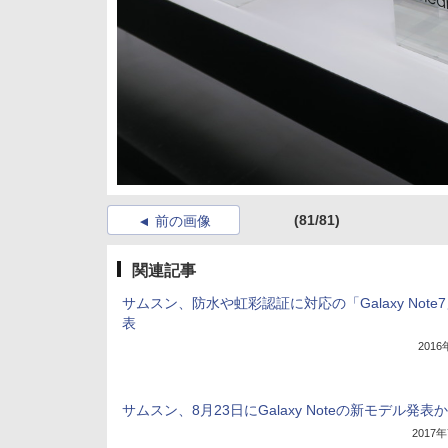
(81/81)
前の画像
関連記事
サムスン、防水や虹彩認証に対応の「Galaxy Note
表
201
サムスン、8月23日にGalaxy Noteの新モデル発表か
2017