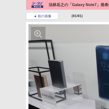
法林岳之の「Galaxy Note7」
(81/81)
前の画像