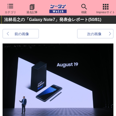
カテゴリ
過去記事
検索
Impressサイト
法林岳之の「Galaxy Note7」発表会レポート
(50/81)
前の画像
次の画像