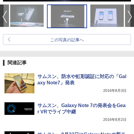
この写真の記事へ
関連記事
サムスン、防水や虹彩認証に対応の「Gal
axy Note7」発表
2016年8月3日
サムスン、Galaxy Note 7の発表会をGea
r VRでライブ中継
2016年8月2日