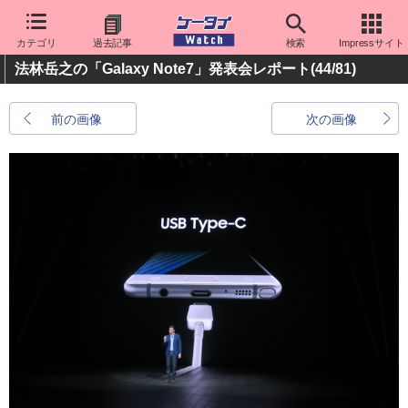
カテゴリ
過去記事
検索
Impressサイト
法林岳之の「Galaxy Note7」発表会レポート
(44/81)
前の画像
次の画像