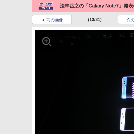
法林岳之の「Galaxy Note7」
(13/81)
前の画像
次