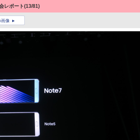
発表会レポート
(13/81)
の画像