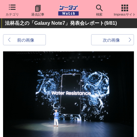
カテゴリ
過去記事
検索
Impressサイト
法林岳之の「Galaxy Note7」発表会レポート
(9/81)
前の画像
次の画像