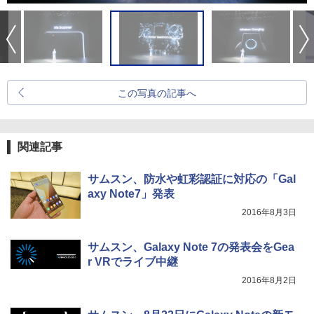
この写真の記事へ
関連記事
サムスン、防水や虹彩認証に対応の「Gal
axy Note7」発表
2016年8月3日
サムスン、Galaxy Note 7の発表会をGea
r VRでライブ中継
2016年8月2日