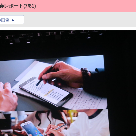
発表会レポート
(7/81)
の画像