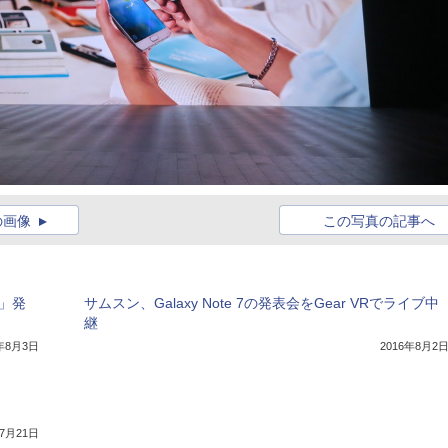
の画像
この写真の記事へ
7」発
サムスン、Galaxy Note 7の発表会をGear VRでライブ中
継
6年8月3日
2016年8月2
年7月21日