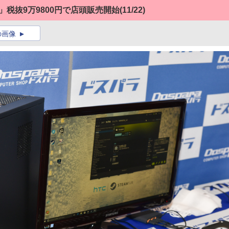
e」税抜9万9800円で店頭販売開始
(11/22)
の画像