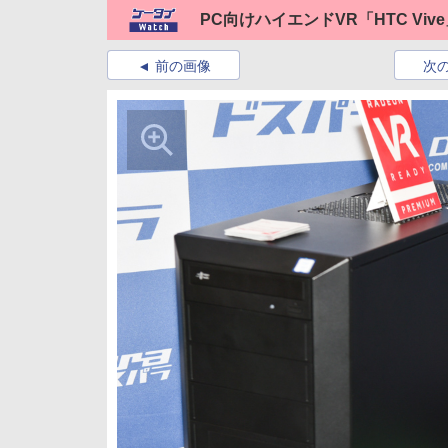
PC向けハイエンドVR「HTC Viv
前の画像
次