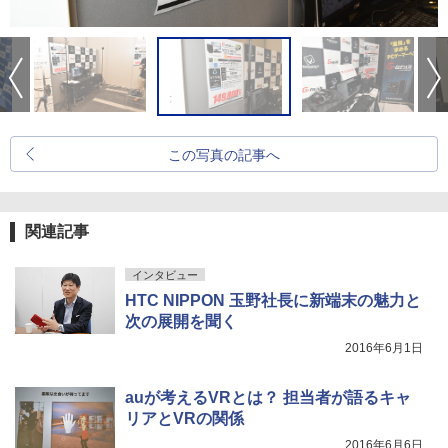
この写真の記事へ
関連記事
インタビュー
HTC NIPPON 玉野社長に新端末の魅力と
次の展開を聞く
2016年6月1日
auが考えるVRとは？ 担当者が語るキャ
リアとVRの関係
2016年6月6日