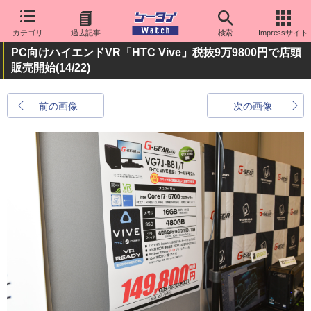
カテゴリ
過去記事
検索
Impressサイト
PC向けハイエンドVR「HTC Vive」税抜9万9800円で店頭
販売開始
(14/22)
前の画像
次の画像